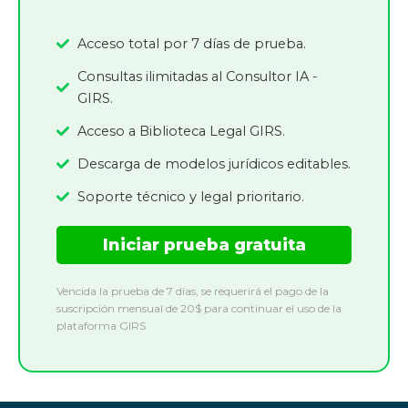
Acceso total por 7 días de prueba.
Consultas ilimitadas al Consultor IA -
GIRS.
Acceso a Biblioteca Legal GIRS.
Descarga de modelos jurídicos editables.
Soporte técnico y legal prioritario.
Iniciar prueba gratuita
Vencida la prueba de 7 días, se requerirá el pago de la
suscripción mensual de 20$ para continuar el uso de la
plataforma GIRS