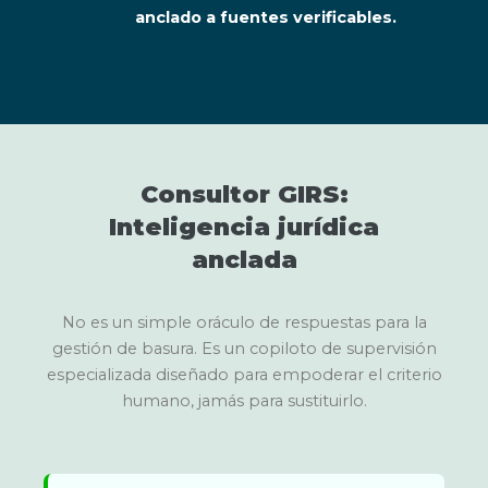
anclado a fuentes verificables.
Consultor GIRS:
Inteligencia jurídica
anclada
No es un simple oráculo de respuestas para la
gestión de basura. Es un copiloto de supervisión
especializada diseñado para empoderar el criterio
humano, jamás para sustituirlo.