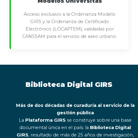
Modelos Universitas
Acceso exclusivo a la Ordenanza Modelo
GIRS y la Ordenanza de Certificado
Electrónico (LOCAPTEM), validadas por
CANSSAM para el servicio de aseo urbano.
Biblioteca Digital GIRS
Más de dos décadas de curaduría al servicio de la
gestión pública
La
Plataforma GIRS
se construye sobre una base
documental única en el país: la
Biblioteca Digital
GIRS
, resultado de más de 25 años de investigación,