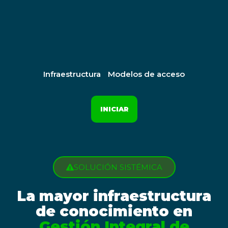
Skip
to
content
Infraestructura
Modelos de acceso
INICIAR
SOLUCIÓN SISTÉMICA
La mayor infraestructura
de conocimiento en
Gestión Integral de