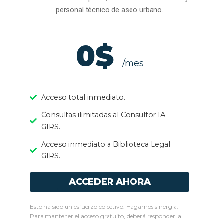
personal técnico de aseo urbano.
0$
/mes
Acceso total inmediato.
Consultas ilimitadas al Consultor IA -
GIRS.
Acceso inmediato a Biblioteca Legal
GIRS.
ACCEDER AHORA
Esto ha sido un esfuerzo colectivo. Hagamos sinergia.
Para mantener el acceso gratuito, deberá responder la