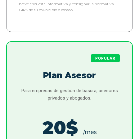
breve encuesta informativa y consignar la normativa
GIRS de su municipio o estado.
POPULAR
Plan Asesor
Para empresas de gestión de basura, asesores
privados y abogados.
20$
/mes